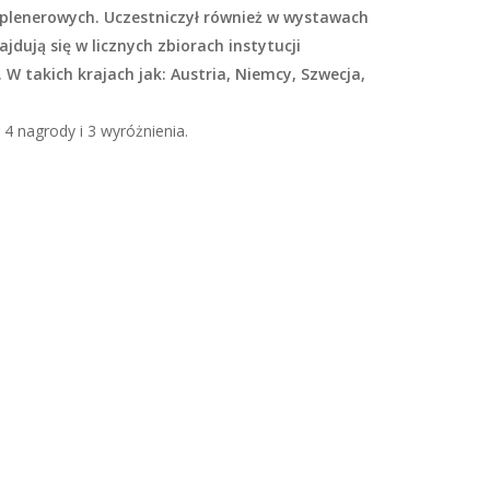
oplenerowych. Uczestniczył również w wystawach
jdują się w licznych zbiorach instytucji
 W takich krajach jak: Austria, Niemcy, Szwecja,
4 nagrody i 3 wyróżnienia.