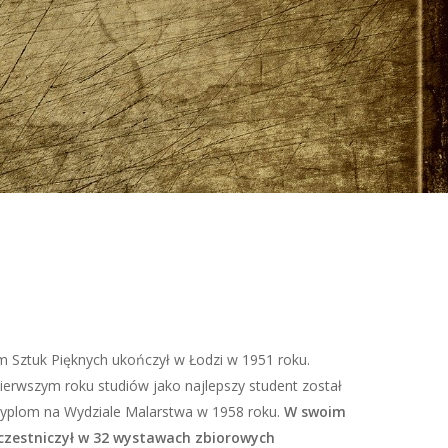
m Sztuk Pięknych ukończył w Łodzi w 1951 roku.
ierwszym roku studiów jako najlepszy student został
 dyplom na Wydziale Malarstwa w 1958 roku.
W swoim
czestniczył w 32 wystawach zbiorowych