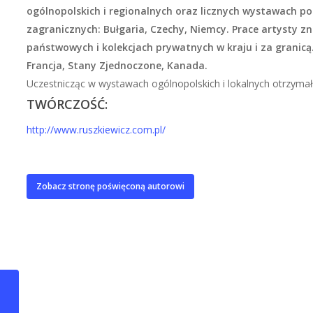
ogólnopolskich i regionalnych oraz licznych wystawach p
zagranicznych: Bułgaria, Czechy, Niemcy. Prace artysty zna
państwowych i kolekcjach prywatnych w kraju i za granicą.
Francja, Stany Zjednoczone, Kanada.
Uczestnicząc w wystawach ogólnopolskich i lokalnych otrzymał 
TWÓRCZOŚĆ:
http://www.ruszkiewicz.com.pl/
Zobacz stronę poświęconą autorowi