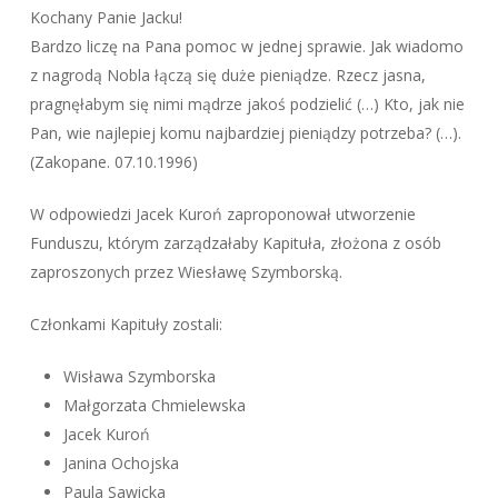
Kochany Panie Jacku!
Bardzo liczę na Pana pomoc w jednej sprawie. Jak wiadomo
z nagrodą Nobla łączą się duże pieniądze. Rzecz jasna,
pragnęłabym się nimi mądrze jakoś podzielić (…) Kto, jak nie
Pan, wie najlepiej komu najbardziej pieniądzy potrzeba? (…).
(Zakopane. 07.10.1996)
W odpowiedzi Jacek Kuroń zaproponował utworzenie
Funduszu, którym zarządzałaby Kapituła, złożona z osób
zaproszonych przez Wiesławę Szymborską.
Członkami Kapituły zostali:
Wisława Szymborska
Małgorzata Chmielewska
Jacek Kuroń
Janina Ochojska
Paula Sawicka